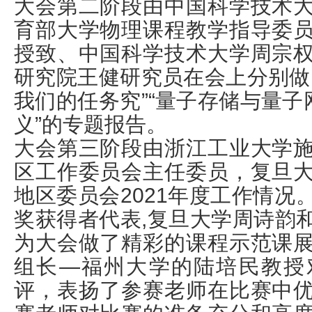
大会第二阶段由中国科学技术
育部大学物理课程教学指导委
授致、中国科学技术大学周宗
研究院王健研究员在会上分别做
我们的任务究”“量子存储与量子
义”的专题报告。
大会第三阶段由浙江工业大学
区工作委员会主任委员，复旦
地区委员会2021年度工作情况
奖获得者代表,复旦大学周诗韵
为大会做了精彩的课程示范课
组长—福州大学的陆培民教授
评，表扬了参赛老师在比赛中