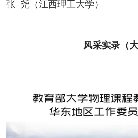
张 尧（江西理工大学）
风采实录（