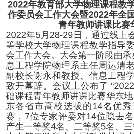
2022年教育部大学物理课程教
作委员会工作大会暨2022年全
青年教师讲课比赛
2022年5月28-29日，通过
等学校大学物理课程教学指导
会工作大会。大会第一阶段由承办
息工程学院物理系主任周运清
副校长谢永和教授、信息工程
致开幕辞。会议上公布了 “20
础课程青年教师讲课比赛华东地
东各省市高校选拔的14名优
赛，7位专家评委对14位隐去
产生一等奖4名、二等奖5名、三