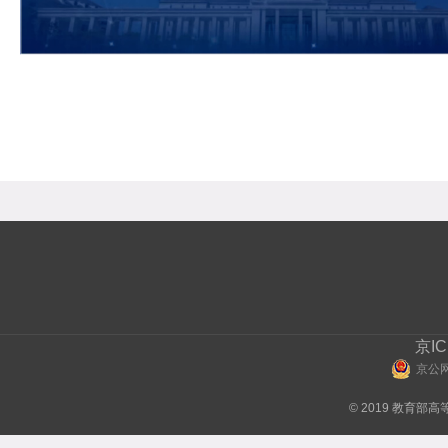
京IC
京公网
© 2019 教育