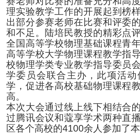
赛老师对比赛的准备充分和高
理实验教学工作的开展起到榜
出部分参赛老师在比赛和评委
和不足。陆培民教授的精彩点
全国高等学校物理基础课程青
高等学校大学物理课程教学指
校物理学类专业教学指导委员
学委员会联合主办，此项活动
学，促进各高校基础物理课程
高。
本次大会通过线上线下相结合
过腾讯会议和蔻享学术两种直
区各个高校的4100余人参加了