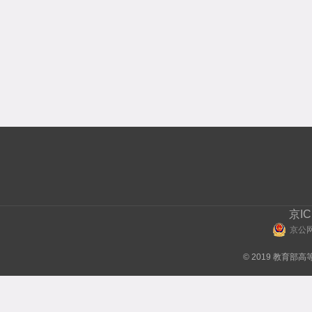
京IC
京公网
© 2019 教育