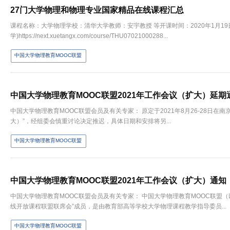
27门大学物理和物理专业国家精品在线课程汇总
课程名称：大学物理学校：清华大学教师：安宇教授 等开课时间：2020年1月19
学)https://next.xuetangx.com/course/THU07021000288...
中国大学物理教育MOOC联盟
中国大学物理教育MOOC联盟2021年工作会议（扩大）延期
中国大学物理教育MOOC联盟会员及有关专家： 原定于2021年8月26-28日在南京举办的“中国大学物理教育MOOC联盟2021年工作会议（扩
大）”，经组委会慎重讨论决定推迟，具体日期和安排将另...
中国大学物理教育MOOC联盟
中国大学物理教育MOOC联盟2021年工作会议（扩大）通知
中国大学物理教育MOOC联盟会员及有关专家： 中国大学物理教育MOOC联盟（以下简称联盟）作为教育部高等教育司直接指导的“高校在
线开放课程联盟联席会”成员，是由教育部高等学校大学物理课程教学指导委员...
中国大学物理教育MOOC联盟