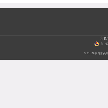
京IC
京公网
© 2019 教育