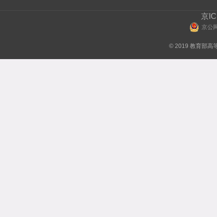
京IC
京公网
© 2019 教育