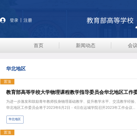
登录
注册
首页
新闻动态
会
华北地区
置顶
为进一步激发和鼓励青年教师投身物理基础教学、提升教学水平、交流教学经验
华北地区工作委员会将于2023年6月2日﹣4日在运城学院召开2023年工作会议...
华北地区
置顶