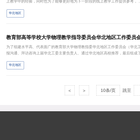
上教学中的经验，同时也为了能够更好地为下一阶段的线上教学工作提供参考， ..
华北地区
教育部高等学校大学物理教学指导委员会华北地区工作委员
为了组建水平高、代表面广的教育部大学物理教指委华北地区工作委员会（华北
报沟通、拜访咨询上届华北工委主要负责人、通过华北地区高校推荐，最后组成了教
华北地区
10条/页
跳至
<
>