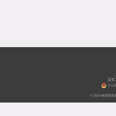
京IC
京公网
© 2019 教育